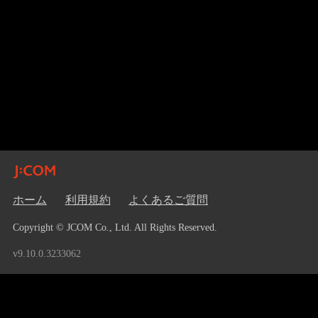
ホーム
利用規約
よくあるご質問
Copyright © JCOM Co., Ltd. All Rights Reserved.
v9.10.0.3233062