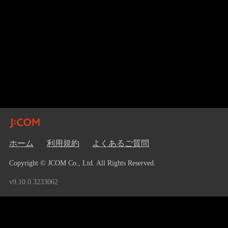
ホーム
利用規約
よくあるご質問
Copyright © JCOM Co., Ltd. All Rights Reserved.
v9.10.0.3233062