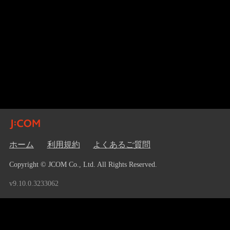
ホーム
利用規約
よくあるご質問
Copyright © JCOM Co., Ltd. All Rights Reserved.
v9.10.0.3233062