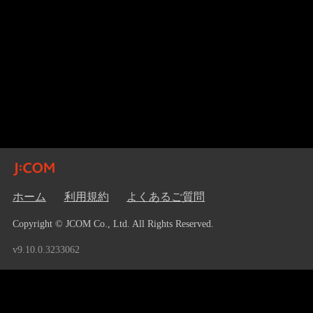
ホーム
利用規約
よくあるご質問
Copyright © JCOM Co., Ltd. All Rights Reserved.
v9.10.0.3233062