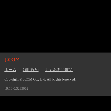
ホーム
利用規約
よくあるご質問
Copyright © JCOM Co., Ltd. All Rights Reserved.
v9.10.0.3233062