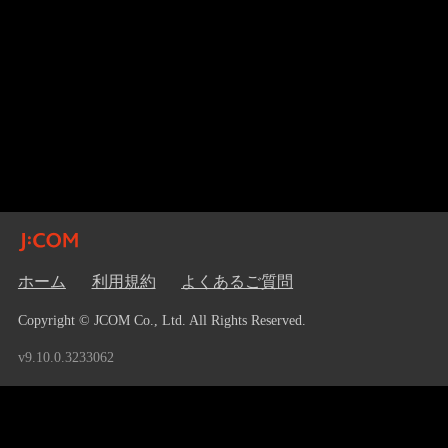
ホーム
利用規約
よくあるご質問
Copyright © JCOM Co., Ltd. All Rights Reserved.
v9.10.0.3233062