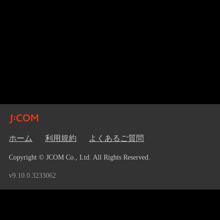
ホーム
利用規約
よくあるご質問
Copyright © JCOM Co., Ltd. All Rights Reserved.
v9.10.0.3233062