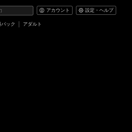
アカウント
設定・ヘルプ
料パック
アダルト