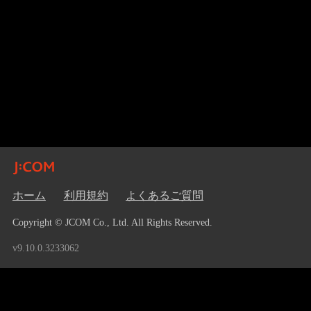
ホーム
利用規約
よくあるご質問
Copyright © JCOM Co., Ltd. All Rights Reserved.
v9.10.0.3233062