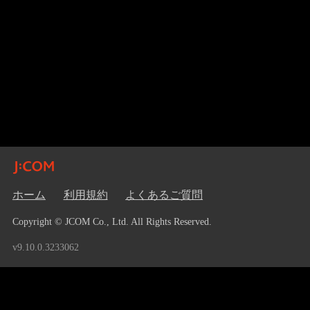
ホーム
利用規約
よくあるご質問
Copyright © JCOM Co., Ltd. All Rights Reserved.
v9.10.0.3233062