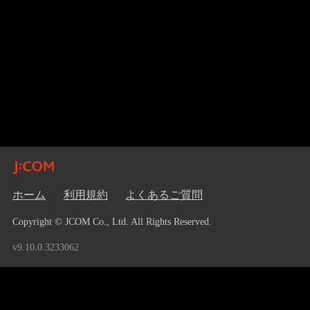
ホーム
利用規約
よくあるご質問
Copyright © JCOM Co., Ltd. All Rights Reserved.
v9.10.0.3233062