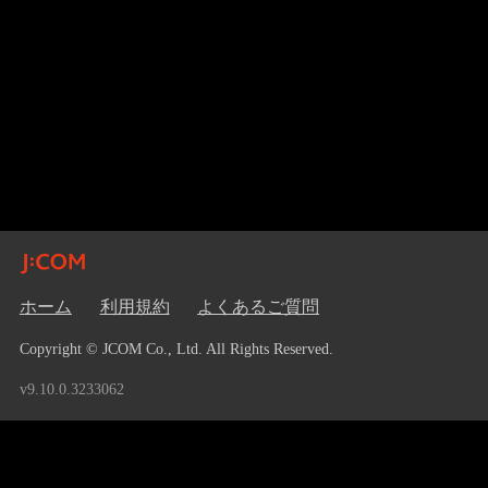
ホーム
利用規約
よくあるご質問
Copyright © JCOM Co., Ltd. All Rights Reserved.
v9.10.0.3233062