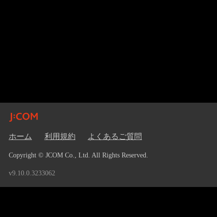
ホーム
利用規約
よくあるご質問
Copyright © JCOM Co., Ltd. All Rights Reserved.
v9.10.0.3233062