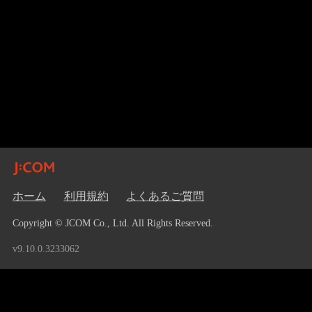
ホーム
利用規約
よくあるご質問
Copyright © JCOM Co., Ltd. All Rights Reserved.
v9.10.0.3233062