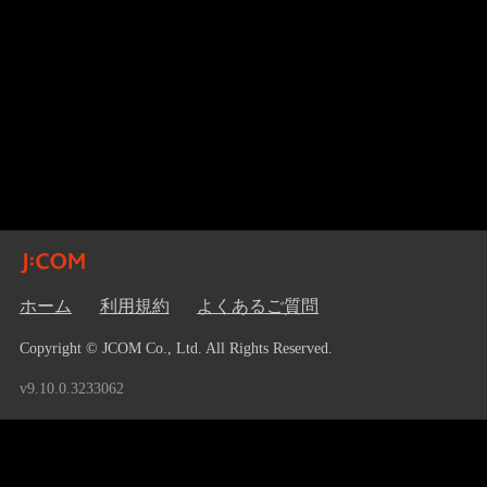
ホーム
利用規約
よくあるご質問
Copyright © JCOM Co., Ltd. All Rights Reserved.
v9.10.0.3233062