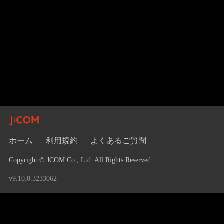
ホーム
利用規約
よくあるご質問
Copyright © JCOM Co., Ltd. All Rights Reserved.
v9.10.0.3233062