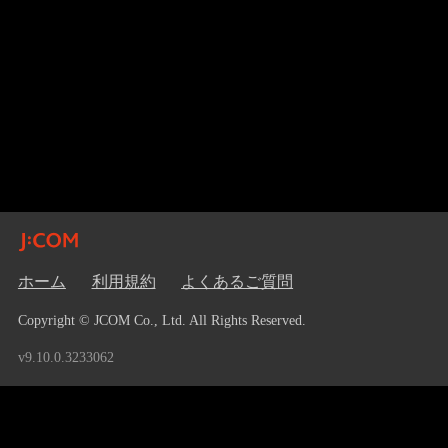
ホーム
利用規約
よくあるご質問
Copyright © JCOM Co., Ltd. All Rights Reserved.
v9.10.0.3233062