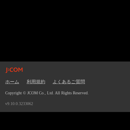
ホーム
利用規約
よくあるご質問
Copyright © JCOM Co., Ltd. All Rights Reserved.
v9.10.0.3233062