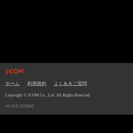
ホーム
利用規約
よくあるご質問
Copyright © JCOM Co., Ltd. All Rights Reserved.
v9.10.0.3233062