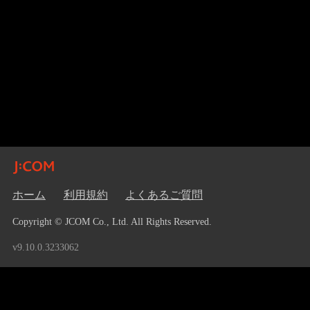
ホーム
利用規約
よくあるご質問
Copyright © JCOM Co., Ltd. All Rights Reserved.
v9.10.0.3233062