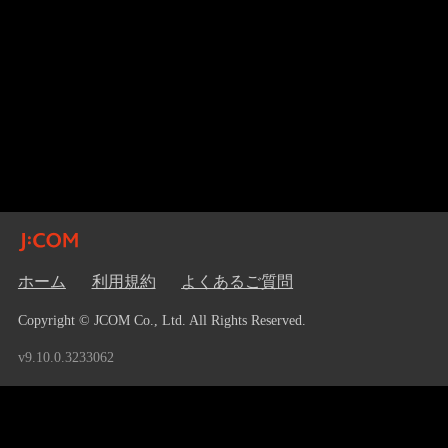
ホーム
利用規約
よくあるご質問
Copyright © JCOM Co., Ltd. All Rights Reserved.
v9.10.0.3233062