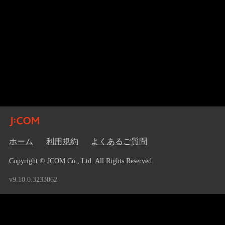
ホーム
利用規約
よくあるご質問
Copyright © JCOM Co., Ltd. All Rights Reserved.
v9.10.0.3233062