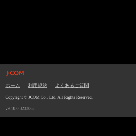
ホーム
利用規約
よくあるご質問
Copyright © JCOM Co., Ltd. All Rights Reserved.
v9.10.0.3233062