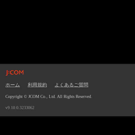
ホーム
利用規約
よくあるご質問
Copyright © JCOM Co., Ltd. All Rights Reserved.
v9.10.0.3233062