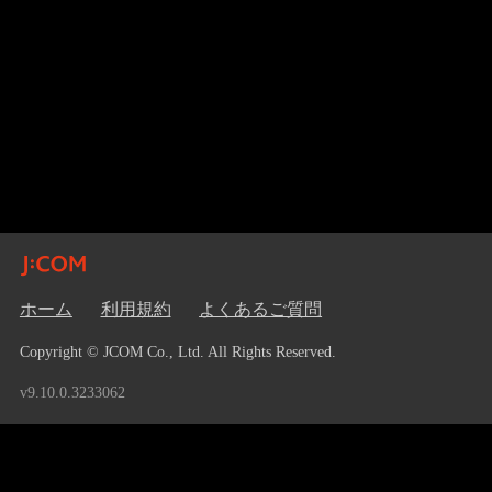
ホーム
利用規約
よくあるご質問
Copyright © JCOM Co., Ltd. All Rights Reserved.
v9.10.0.3233062