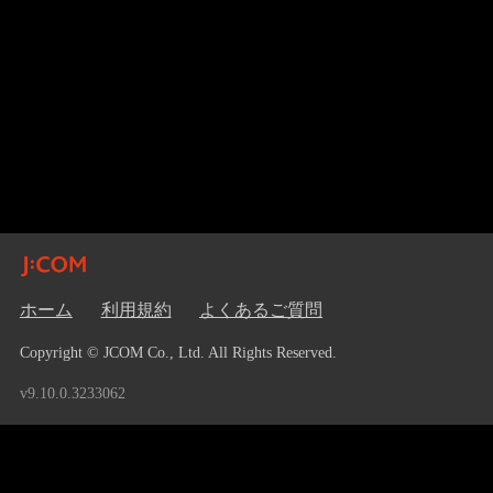
ホーム
利用規約
よくあるご質問
Copyright © JCOM Co., Ltd. All Rights Reserved.
v9.10.0.3233062