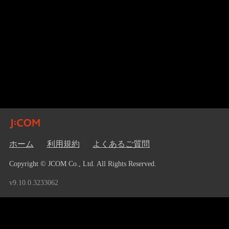
ホーム
利用規約
よくあるご質問
Copyright © JCOM Co., Ltd. All Rights Reserved.
v9.10.0.3233062