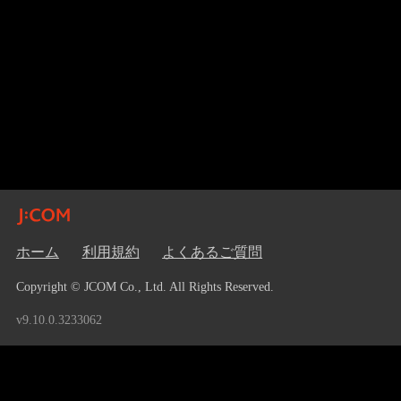
ホーム
利用規約
よくあるご質問
Copyright © JCOM Co., Ltd. All Rights Reserved.
v9.10.0.3233062