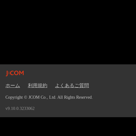
ホーム
利用規約
よくあるご質問
Copyright © JCOM Co., Ltd. All Rights Reserved.
v9.10.0.3233062