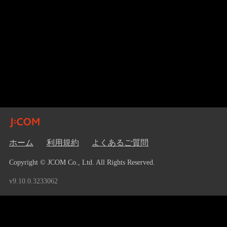
ホーム
利用規約
よくあるご質問
Copyright © JCOM Co., Ltd. All Rights Reserved.
v9.10.0.3233062