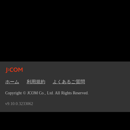
ホーム
利用規約
よくあるご質問
Copyright © JCOM Co., Ltd. All Rights Reserved.
v9.10.0.3233062