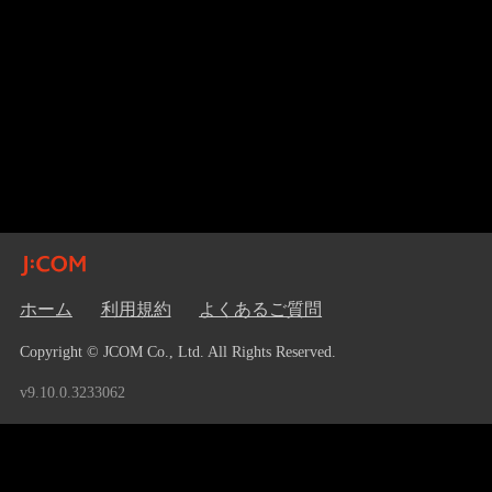
ホーム
利用規約
よくあるご質問
Copyright © JCOM Co., Ltd. All Rights Reserved.
v9.10.0.3233062