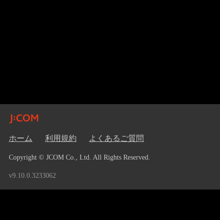
ホーム
利用規約
よくあるご質問
Copyright © JCOM Co., Ltd. All Rights Reserved.
v9.10.0.3233062