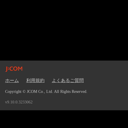
ホーム
利用規約
よくあるご質問
Copyright © JCOM Co., Ltd. All Rights Reserved.
v9.10.0.3233062