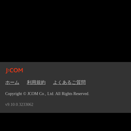
ホーム
利用規約
よくあるご質問
Copyright © JCOM Co., Ltd. All Rights Reserved.
v9.10.0.3233062