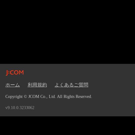
ホーム
利用規約
よくあるご質問
Copyright © JCOM Co., Ltd. All Rights Reserved.
v9.10.0.3233062