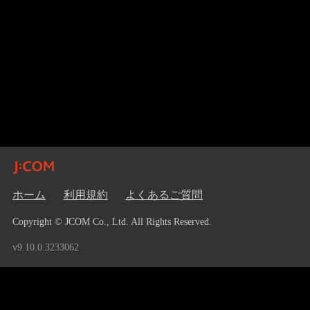
ホーム
利用規約
よくあるご質問
Copyright © JCOM Co., Ltd. All Rights Reserved.
v9.10.0.3233062