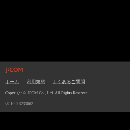
ホーム
利用規約
よくあるご質問
Copyright © JCOM Co., Ltd. All Rights Reserved.
v9.10.0.3233062