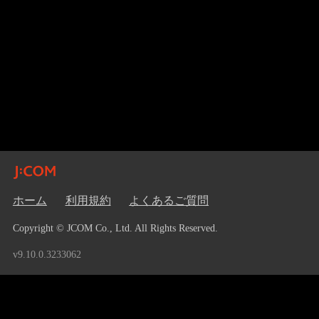
ホーム
利用規約
よくあるご質問
Copyright © JCOM Co., Ltd. All Rights Reserved.
v9.10.0.3233062