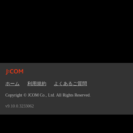
ホーム
利用規約
よくあるご質問
Copyright © JCOM Co., Ltd. All Rights Reserved.
v9.10.0.3233062