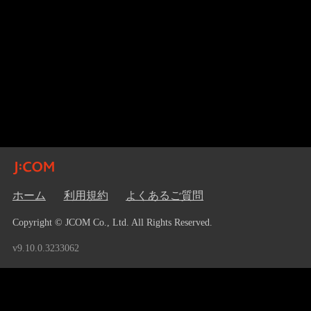
ホーム
利用規約
よくあるご質問
Copyright © JCOM Co., Ltd. All Rights Reserved.
v9.10.0.3233062