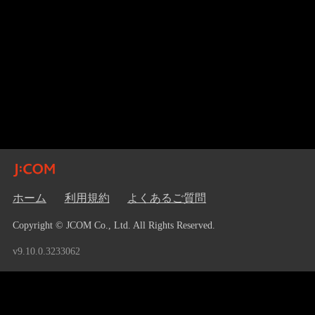
ホーム
利用規約
よくあるご質問
Copyright © JCOM Co., Ltd. All Rights Reserved.
v9.10.0.3233062