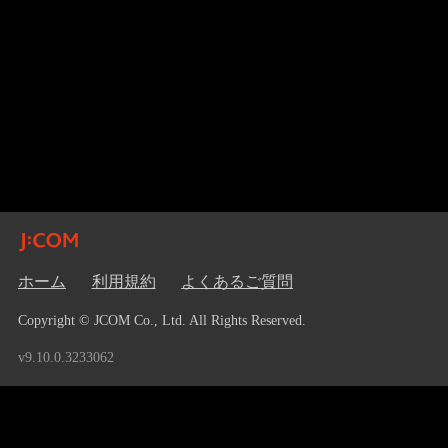
ホーム
利用規約
よくあるご質問
Copyright © JCOM Co., Ltd. All Rights Reserved.
v9.10.0.3233062