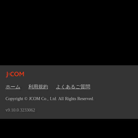
ホーム
利用規約
よくあるご質問
Copyright © JCOM Co., Ltd. All Rights Reserved.
v9.10.0.3233062