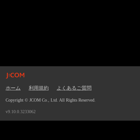
ホーム
利用規約
よくあるご質問
Copyright © JCOM Co., Ltd. All Rights Reserved.
v9.10.0.3233062