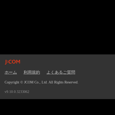
ホーム
利用規約
よくあるご質問
Copyright © JCOM Co., Ltd. All Rights Reserved.
v9.10.0.3233062