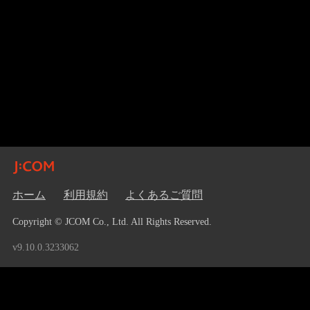
ホーム
利用規約
よくあるご質問
Copyright © JCOM Co., Ltd. All Rights Reserved.
v9.10.0.3233062