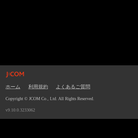
ホーム
利用規約
よくあるご質問
Copyright © JCOM Co., Ltd. All Rights Reserved.
v9.10.0.3233062