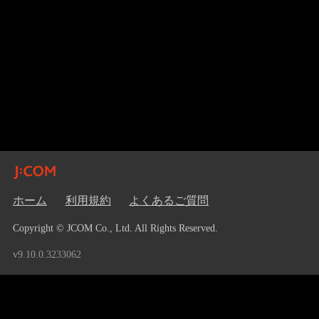
ホーム
利用規約
よくあるご質問
Copyright © JCOM Co., Ltd. All Rights Reserved.
v9.10.0.3233062