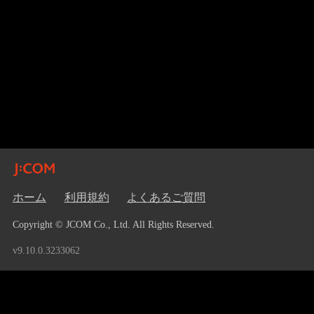
ホーム
利用規約
よくあるご質問
Copyright © JCOM Co., Ltd. All Rights Reserved.
v9.10.0.3233062